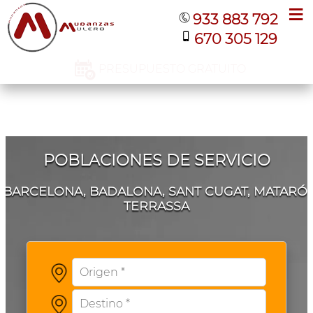
≡
933 883 792
670 305 129
PRESUPUESTO GRATUITO
POBLACIONES DE SERVICIO
BARCELONA, BADALONA, SANT CUGAT, MATARÓ,
TERRASSA