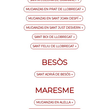
MUDANZAS EN PRAT DE LLOBREGAT →
MUDANZAS EN SANT JOAN DESPÍ →
MUDANZAS EN SANT JUST DESVERN →
SANT BOI DE LLOBREGAT →
SANT FELIU DE LLOBREGAT →
BESÒS
SANT ADRIÁ DE BESÓS →
MARESME
MUDANZAS EN ALELLA →