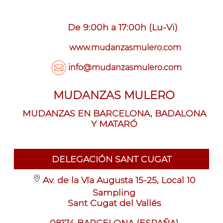
De 9:00h a 17:00h (Lu-Vi)
www.mudanzasmulero.com
info@mudanzasmulero.com
MUDANZAS MULERO
MUDANZAS EN BARCELONA, BADALONA
Y MATARÓ
DELEGACIÓN SANT CUGAT
Av. de la Vía Augusta 15-25, Local 10
Sampling
Sant Cugat del Vallés
08174 BARCELONA (ESPAÑA)