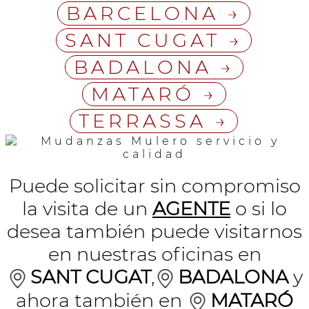
BARCELONA →
SANT CUGAT →
BADALONA →
MATARÓ →
TERRASSA →
Puede solicitar sin compromiso
la visita de un
AGENTE
o si lo
desea también puede visitarnos
en nuestras oficinas en
SANT CUGAT
,
BADALONA
y
ahora también en
MATARÓ