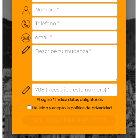
El signo * Indica datos obligatorios
He leído y acepto la
política de privacidad
.
SOLICITAR PRESUPUESTO