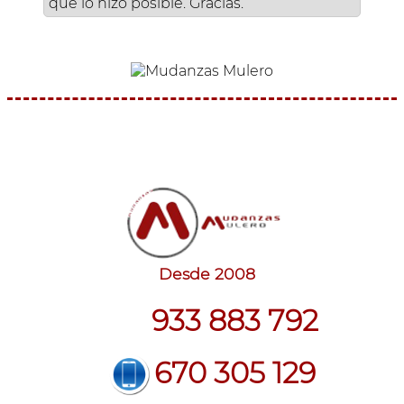
que lo hizo posible. Gracias.
Desde 2008
933 883 792
670 305 129