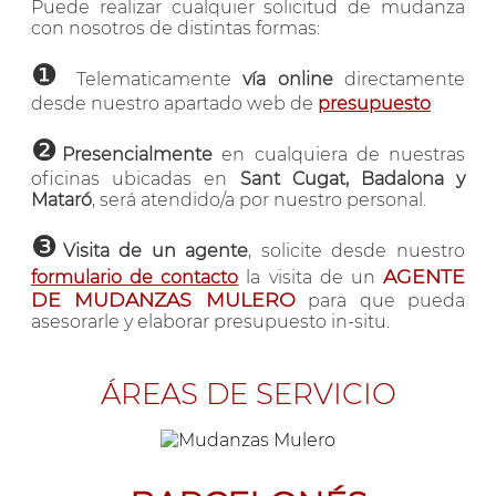
Puede realizar cualquier solicitud de mudanza
con nosotros de distintas formas:
❶
Telematicamente
vía online
directamente
desde nuestro apartado web de
presupuesto
❷
Presencialmente
en cualquiera de nuestras
oficinas ubicadas en
Sant Cugat, Badalona y
Mataró
, será atendido/a por nuestro personal.
❸
Visita de un agente
, solicite desde nuestro
AGENTE
formulario de contacto
la visita de un
DE MUDANZAS MULERO
para que pueda
asesorarle y elaborar presupuesto in-situ.
ÁREAS DE SERVICIO