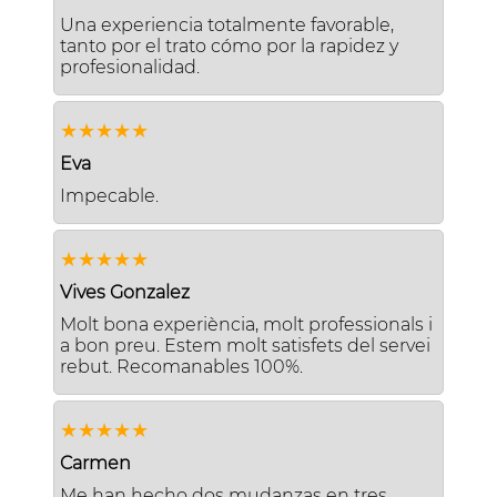
Una experiencia totalmente favorable,
tanto por el trato cómo por la rapidez y
profesionalidad.
★★★★★
Eva
Impecable.
★★★★★
Vives Gonzalez
Molt bona experiència, molt professionals i
a bon preu. Estem molt satisfets del servei
rebut. Recomanables 100%.
★★★★★
Carmen
Me han hecho dos mudanzas en tres