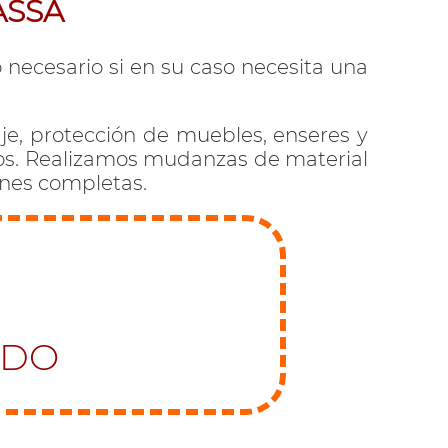
ASSA
ecesario si en su caso necesita una
je, protección de muebles, enseres y
ados. Realizamos mudanzas de material
ones completas.
ADO