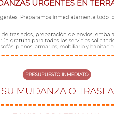
ANZAS URGENTES EN TERR
gentes. Preparamos inmediatamente todo lo n
 de traslados, preparación de envíos, embala
a gratuita para todos los servicios solicit
ofás, pianos, armarios, mobiliario y habitaci
PRESUPUESTO INMEDIATO
 SU MUDANZA O TRASL