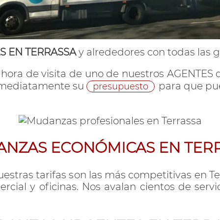
 EN TERRASSA
y alrededores con todas las ga
a hora de visita de uno de nuestros AGENTES q
inmediatamente su
para que pue
presupuesto
NZAS ECONÓMICAS EN TER
estras tarifas son las más competitivas en 
ercial y oficinas. Nos avalan cientos de servi