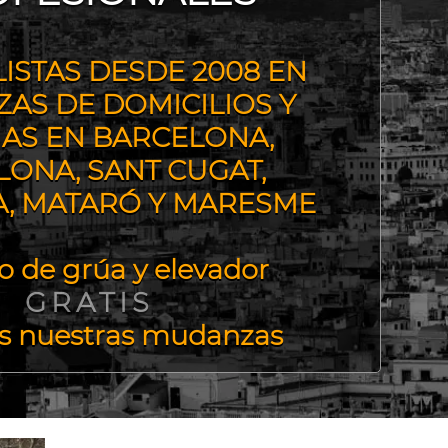
LISTAS DESDE 2008 EN
AS DE DOMICILIOS Y
NAS EN BARCELONA,
ONA, SANT CUGAT,
A, MATARÓ Y MARESME
io de grúa y elevador
GRATIS
as nuestras mudanzas