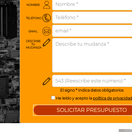
NOMBRE
TELÉFONO
EMAIL
DESCRIBE
TU
MUDANZA
El signo * Indica datos obligatorios
He leído y acepto la
política de privacida
SOLICITAR PRESUPUESTO