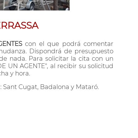
ERRASSA
GENTES
con el que podrá comentar
u mudanza. Dispondrá de presupuesto
 nada. Para solicitar la cita con un
E UN AGENTE", al recibir su solicitud
ha y hora.
: Sant Cugat, Badalona y Mataró.