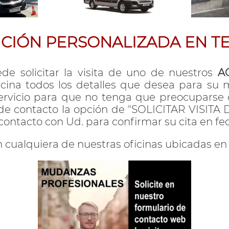
CIÓN PERSONALIZADA EN T
de solicitar la visita de uno de nuestros
A
icina todos los detalles que desea para s
rvicio para que no tenga que preocuparse de
de contacto la opción de "SOLICITAR VISITA D
tacto con Ud. para confirmar su cita en fec
 cualquiera de nuestras oficinas ubicadas en 