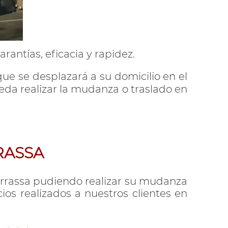
rantías, eficacia y rapidez.
ue se desplazará a su domicilio en el
da realizar la mudanza o traslado en
RASSA
Terrassa pudiendo realizar su mudanza
cios realizados a nuestros clientes en