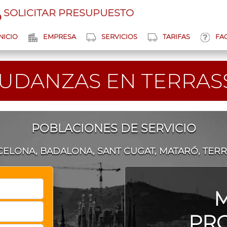
SOLICITAR PRESUPUESTO
NICIO
EMPRESA
SERVICIOS
TARIFAS
FA
UDANZAS EN TERRAS
POBLACIONES DE SERVICIO
ELONA, BADALONA, SANT CUGAT, MATARÓ, TER
PR