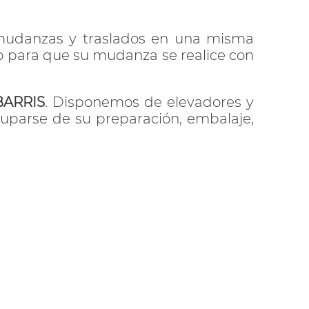
 mudanzas y traslados en una misma
io para que su mudanza se realice con
ARRIS
. Disponemos de elevadores y
uparse de su preparación, embalaje,