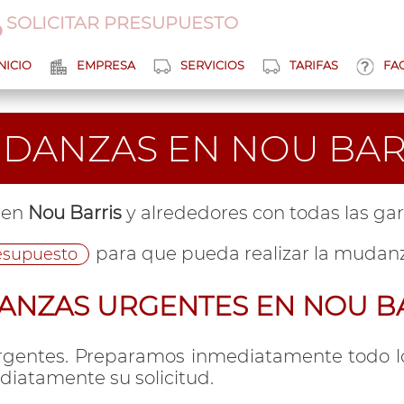
SOLICITAR PRESUPUESTO
NICIO
EMPRESA
SERVICIOS
TARIFAS
FA
DANZAS EN NOU BAR
 en
Nou Barris
y alrededores con todas las gara
para que pueda realizar la mudanz
esupuesto
NZAS URGENTES EN NOU B
rgentes. Preparamos inmediatamente todo lo
ediatamente su solicitud.