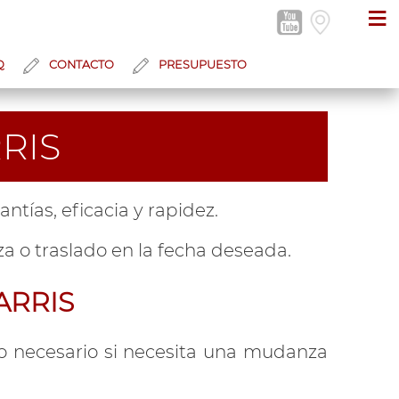
≡
Q
CONTACTO
PRESUPUESTO
RIS
ntías, eficacia y rapidez.
a o traslado en la fecha deseada.
ARRIS
 necesario si necesita una mudanza