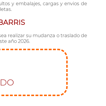
ultos y embalajes, cargas y envios de
letas.
BARRIS
sea realizar su mudanza o traslado de
este año 2026.
ADO