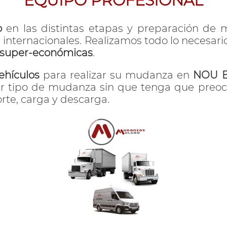
EQUIPO PROFESIONAL
o
en las distintas etapas y preparación de
e internacionales. Realizamos todo lo necesar
s super-económicas
.
ehículos
para realizar su mudanza en
NOU B
er tipo de mudanza sin que tenga que preoc
rte, carga y descarga.