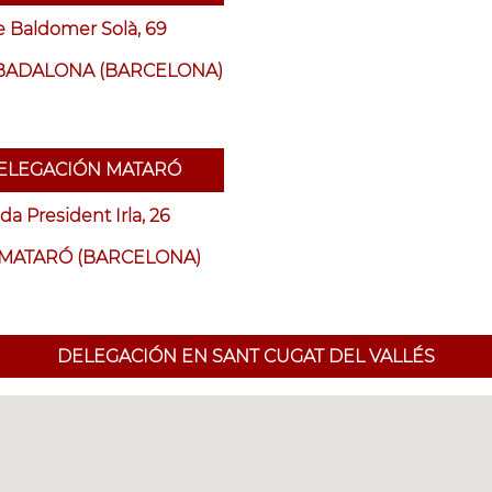
e Baldomer Solà, 69
 BADALONA (BARCELONA)
ELEGACIÓN MATARÓ
a President Irla, 26
 MATARÓ (BARCELONA)
DELEGACIÓN EN SANT CUGAT DEL VALLÉS