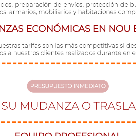
ados, preparación de envíos, protección de b
os, armarios, mobiliarios y habitaciones comp
ZAS ECONÓMICAS EN NOU 
estras tarifas son las más competitivas si de
ios a nuestros clientes realizados durante en 
PRESUPUESTO INMEDIATO
 SU MUDANZA O TRASL