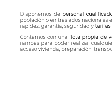
Disponemos de
personal cualificad
población o en traslados nacionales 
rapidez, garantía, seguridad y
tarifa
Contamos con una
flota propia de v
rampas para poder realizar cualqui
acceso vivienda, preparación, transpo