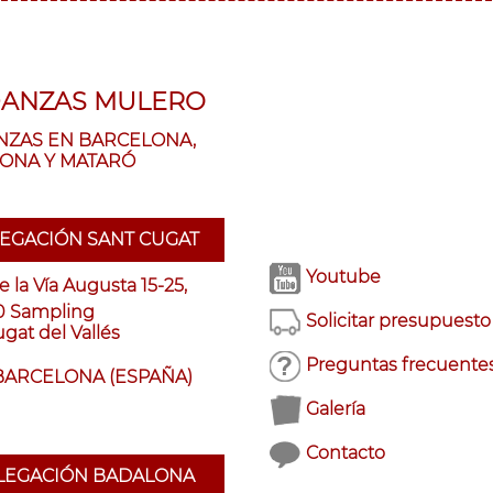
ANZAS MULERO
ZAS EN BARCELONA,
ONA Y MATARÓ
EGACIÓN SANT CUGAT
Youtube
de la Vía Augusta 15-25,
10 Sampling
Solicitar presupuesto
gat del Vallés
Preguntas frecuente
 BARCELONA (ESPAÑA)
Galería
Contacto
LEGACIÓN BADALONA