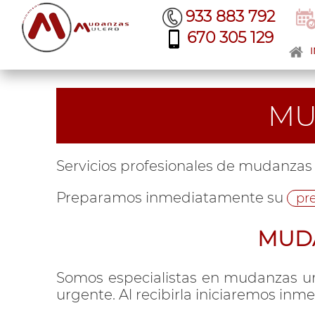
933 883 792
670 305 129
I
MU
Servicios profesionales de mudanzas
Preparamos inmediatamente su
pr
MUDA
Somos especialistas en mudanzas u
urgente. Al recibirla iniciaremos inm