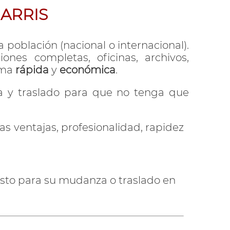
BARRIS
 población (nacional o internacional).
nes completas, oficinas, archivos,
rma
rápida
y
económica
.
 y traslado para que no tenga que
 ventajas, profesionalidad, rapidez
sto para su mudanza o traslado en