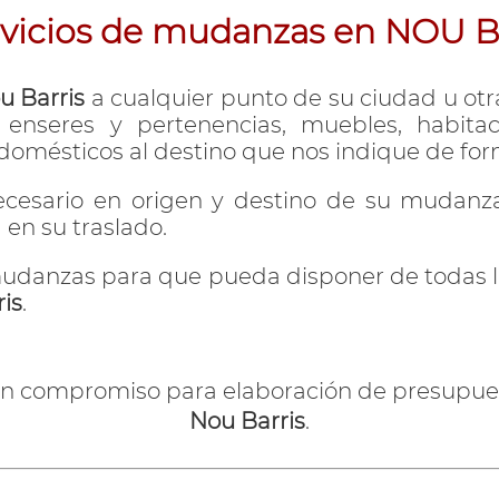
rvicios de mudanzas en NOU 
u Barris
a cualquier punto de su ciudad u otra
nseres y pertenencias, muebles, habitacio
domésticos al destino que nos indique de fo
cesario en origen y destino de su mudanza
en su traslado.
udanzas para que pueda disponer de todas las
is
.
in compromiso para elaboración de presupue
Nou Barris
.