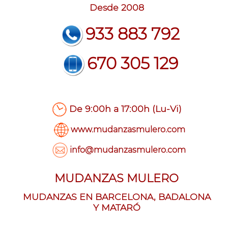
Desde 2008
933 883 792
670 305 129
De 9:00h a 17:00h (Lu-Vi)
www.mudanzasmulero.com
info@mudanzasmulero.com
MUDANZAS MULERO
MUDANZAS EN BARCELONA, BADALONA
Y MATARÓ