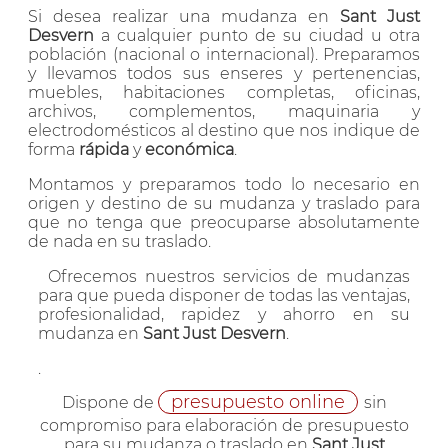
Si desea realizar una mudanza en
Sant Just
Desvern
a cualquier punto de su ciudad u otra
población (nacional o internacional). Preparamos
y llevamos todos sus enseres y pertenencias,
muebles, habitaciones completas, oficinas,
archivos, complementos, maquinaria y
electrodomésticos al destino que nos indique de
forma
rápida
y
económica
.
Montamos y preparamos todo lo necesario en
origen y destino de su mudanza y traslado para
que no tenga que preocuparse absolutamente
de nada en su traslado.
Ofrecemos nuestros servicios de mudanzas
para que pueda disponer de todas las ventajas,
profesionalidad, rapidez y ahorro en su
mudanza en
Sant Just Desvern
.
.
presupuesto online
Dispone de
sin
compromiso para elaboración de presupuesto
para su mudanza o traslado en
Sant Just