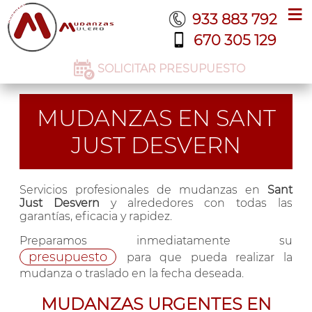
≡
933 883 792
670 305 129
SOLICITAR PRESUPUESTO
MUDANZAS EN SANT
JUST DESVERN
Servicios profesionales de mudanzas en
Sant
Just Desvern
y alrededores con todas las
garantías, eficacia y rapidez.
Preparamos inmediatamente su
presupuesto
para que pueda realizar la
mudanza o traslado en la fecha deseada.
MUDANZAS URGENTES EN