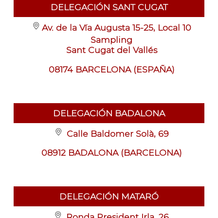
DELEGACIÓN SANT CUGAT
Av. de la Vía Augusta 15-25, Local 10
Sampling
Sant Cugat del Vallés
08174 BARCELONA (ESPAÑA)
DELEGACIÓN BADALONA
Calle Baldomer Solà, 69
08912 BADALONA (BARCELONA)
DELEGACIÓN MATARÓ
Ronda President Irla, 26