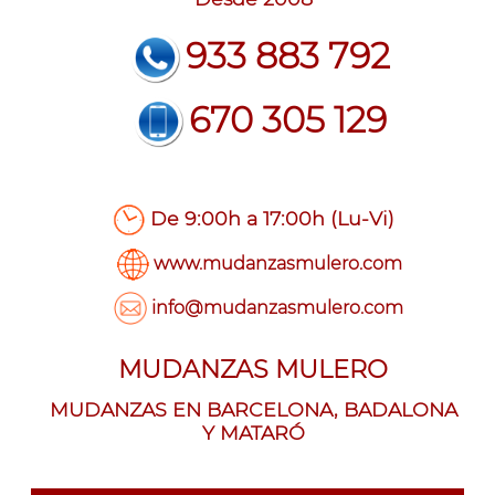
933 883 792
670 305 129
De 9:00h a 17:00h (Lu-Vi)
www.mudanzasmulero.com
info@mudanzasmulero.com
MUDANZAS MULERO
MUDANZAS EN BARCELONA, BADALONA
Y MATARÓ