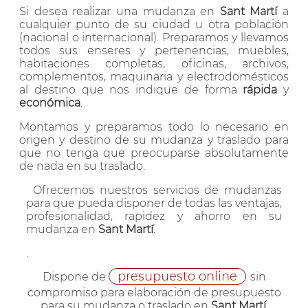
Si desea realizar una mudanza en
Sant Martí
a
cualquier punto de su ciudad u otra población
(nacional o internacional). Preparamos y llevamos
todos sus enseres y pertenencias, muebles,
habitaciones completas, oficinas, archivos,
complementos, maquinaria y electrodomésticos
al destino que nos indique de forma
rápida
y
económica
.
Montamos y preparamos todo lo necesario en
origen y destino de su mudanza y traslado para
que no tenga que preocuparse absolutamente
de nada en su traslado.
Ofrecemos nuestros servicios de mudanzas
para que pueda disponer de todas las ventajas,
profesionalidad, rapidez y ahorro en su
mudanza en
Sant Martí
.
.
presupuesto online
Dispone de
sin
compromiso para elaboración de presupuesto
para su mudanza o traslado en
Sant Martí
.