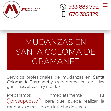
≡
933 883 792
670 305 129
SOLICITAR PRESUPUESTO
MUDANZAS EN
SANTA COLOMA DE
GRAMANET
Servicios profesionales de mudanzas en
Santa
Coloma de Gramanet
y alrededores con todas las
garantías, eficacia y rapidez.
Preparamos inmediatamente su
presupuesto
para que pueda realizar la
mudanza o traslado en la fecha deseada.