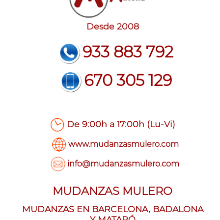
Desde 2008
933 883 792
670 305 129
De 9:00h a 17:00h (Lu-Vi)
www.mudanzasmulero.com
info@mudanzasmulero.com
MUDANZAS MULERO
MUDANZAS EN BARCELONA, BADALONA
Y MATARÓ