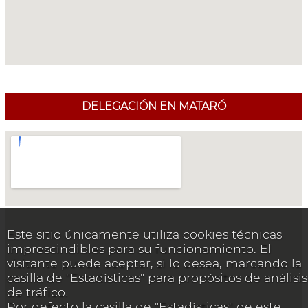
DELEGACIÓN EN MATARÓ
Este sitio únicamente utiliza cookies técnicas
imprescindibles para su funcionamiento. El
visitante puede aceptar, si lo desea, marcando la
casilla de "Estadísticas" para propósitos de análisis
de tráfico.
Por defecto la casilla de "Estadísticas" de este